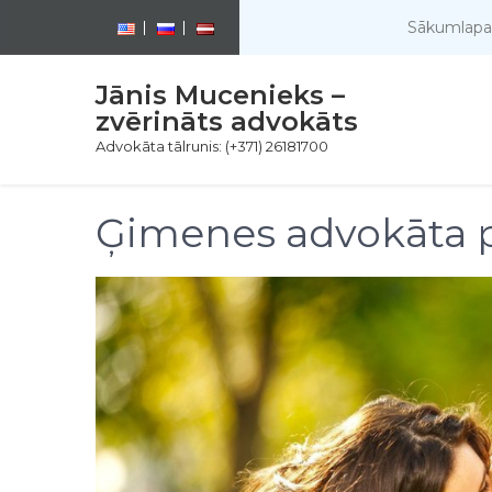
Sākumlapa
Jānis Mucenieks –
zvērināts advokāts
Advokāta tālrunis: (+371) 26181700
Ģimenes advokāta 