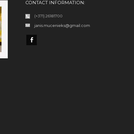
CONTACT INFORMATION:
(+371) 26181700
janis.mucenieks@gmail.com