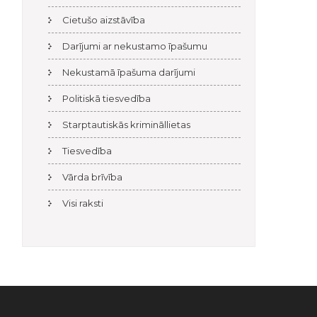
Cietušo aizstāvība
Darījumi ar nekustamo īpašumu
Nekustamā īpašuma darījumi
Politiskā tiesvedība
Starptautiskās krimināllietas
Tiesvedība
Vārda brīvība
Visi raksti