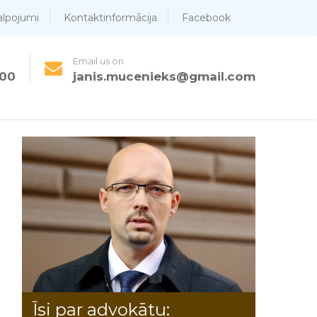
alpojumi
Kontaktinformācija
Facebook
Email us on
700
janis.mucenieks@gmail.com
Īsi par advokātu: