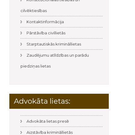
cilvēktiesības
Kontaktinformācija
Pārstāvība civillietās
Starptautiskās krimināllietas
Zaudējumu atlīdzības un parādu
piedziņas lietas
Advokāta lietas:
Advokāta lietas presē
Aizstāvība krimināllietās