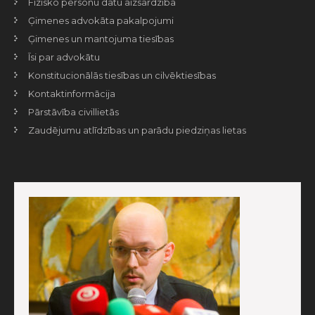
Fizisko personu datu aizsardzība
Ģimenes advokāta pakalpojumi
Ģimenes un mantojuma tiesības
Īsi par advokātu
Konstitucionālās tiesības un cilvēktiesības
Kontaktinformācija
Pārstāvība civillietās
Zaudējumu atlīdzības un parādu piedziņas lietas