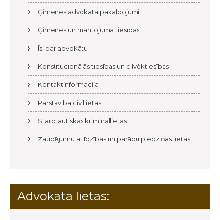
Ģimenes advokāta pakalpojumi
Ģimenes un mantojuma tiesības
Īsi par advokātu
Konstitucionālās tiesības un cilvēktiesības
Kontaktinformācija
Pārstāvība civillietās
Starptautiskās krimināllietas
Zaudējumu atlīdzības un parādu piedziņas lietas
Advokāta lietas: