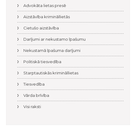
Advokāta lietas presē
Aizstāvība krimināllietās
Cietušo aizstāvība
Darījumi ar nekustamo īpašumu
Nekustamā īpašuma darījumi
Politiskā tiesvedība
Starptautiskās krimināllietas
Tiesvedība
Vārda brīvība
Visi raksti