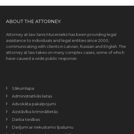
ABOUT THE ATTORNEY:
Attorney at law Janis Mucenieks has been providing legal
assistance to individuals and legal entities since 2000,
communicating with clients in Latvian, Russian and English. The
attorney at law takes on many complex cases, some of which
have caused a wide public response.
Sākumlapa
Administratīvās lietas
Advokāta pakalpojumi
Aizstāvība krimināllietās
Darba tiesības
Darījumi ar nekustamo īpašumu