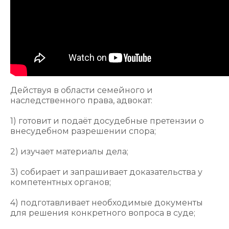
Действуя в области семейного и
наследственного права, адвокат:
1) готовит и подаёт досудебные претензии о
внесудебном разрешении спора;
2) изучает материалы дела;
3) собирает и запрашивает доказательства у
компетентных органов;
4) подготавливает необходимые документы
для решения конкретного вопроса в суде;