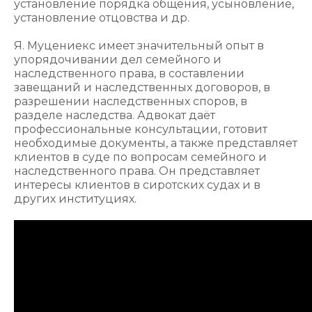
установление порядка общения, усыновление,
установление отцовства и др.
Я. Муцениекс имеет значительный опыт в
упорядочивании дел семейного и
наследственного права, в составлении
завещаний и наследственных договоров, в
разрешении наследственных споров, в
разделе наследства. Адвокат даёт
профессиональные консультации, готовит
необходимые документы, а также представляет
клиентов в суде по вопросам семейного и
наследственного права. Он представляет
интересы клиентов в сиротских судах и в
других институциях.