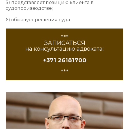
5) представляет позицию клиента в
судопроизводстве;
6) обжалует решения суда.
***
ЗАПИСАТЬСЯ
на консультацию адвоката:
+371 26181700
***