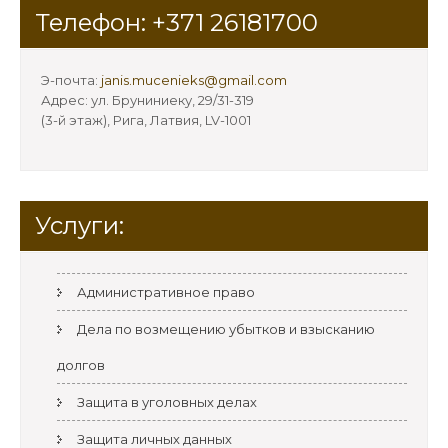
Телефон: +371 26181700
Э-почта:
janis.mucenieks@gmail.com
Адрес: ул. Бруниниеку, 29/31-319
(3-й этаж), Рига, Латвия, LV-1001
Услуги:
Административное право
Дела по возмещению убытков и взысканию
долгов
Защита в уголовных делах
Защита личных данных