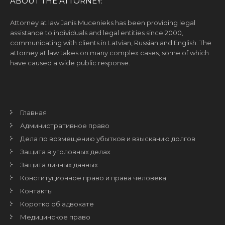
ABOUT THE ATTORNEY:
Attorney at law Janis Mucenieks has been providing legal
assistance to individuals and legal entities since 2000,
communicating with clients in Latvian, Russian and English. The
attorney at law takes on many complex cases, some of which
have caused a wide public response.
Главная
Административное право
Дела по возмещению убытков и взысканию долгов
Защита в уголовных делах
Защита личных данных
Конституционное право и права человека
Контакты
Коротко об адвокате
Медицинское право