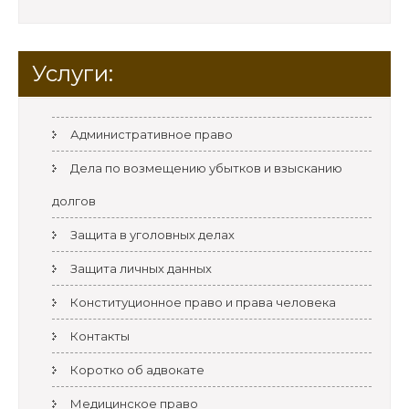
Услуги:
Административное право
Дела по возмещению убытков и взысканию
долгов
Защита в уголовных делах
Защита личных данных
Конституционное право и права человека
Контакты
Коротко об адвокате
Медицинское право