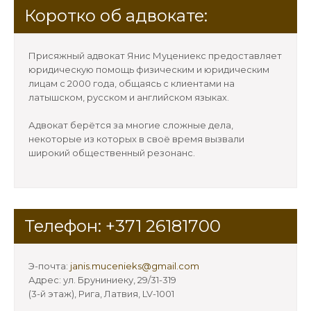
Коротко об адвокате:
Присяжный адвокат Янис Муцениекс предоставляет
юридическую помощь физическим и юридическим
лицам с 2000 года, общаясь с клиентами на
латышском, русском и английском языках.
Адвокат берётся за многие сложные дела,
некоторые из которых в своё время вызвали
широкий общественный резонанс.
Телефон: +371 26181700
Э-почта:
janis.mucenieks@gmail.com
Адрес: ул. Бруниниеку, 29/31-319
(3-й этаж), Рига, Латвия, LV-1001